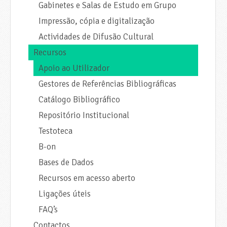
Gabinetes e Salas de Estudo em Grupo
Impressão, cópia e digitalização
Actividades de Difusão Cultural
Recursos
Apoio ao Utilizador
Gestores de Referências Bibliográficas
Catálogo Bibliográfico
Repositório Institucional
Testoteca
B-on
Bases de Dados
Recursos em acesso aberto
Ligações úteis
FAQ’s
Contactos