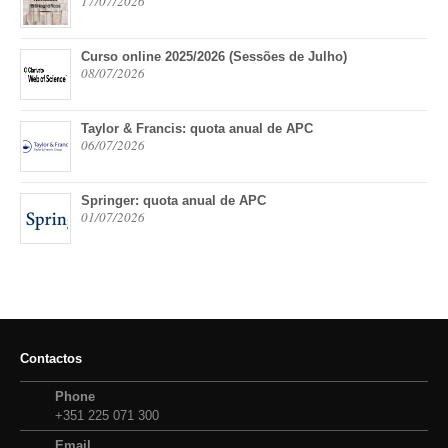
17/07/2026
Curso online 2025/2026 (Sessões de Julho)
08/07/2026
Taylor & Francis: quota anual de APC
06/07/2026
Springer: quota anual de APC
01/07/2026
Contactos
Phone
+351 225 071 300
Email