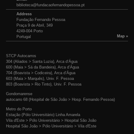
biblioteca@fundacaofernandopessoa.pt
Address
Fundação Fernando Pessoa
Praça 9 de Abril, 349
4249-004 Porto
Map »
Portugal
STCP Autocarros
304 (Aliados > Santa Luzia), Arca d’Água
600 (Maia > Sá da Bandeira), Arca d’Água
704 (Boavista > Codiceira), Arca d’Água
603 (Maia > Marquês), Univ. F. Pessoa
803 (Boavista > Rio Tinto), Univ. F. Pessoa
Gondomarense
autocarro 68 (Hospital de São João > Hosp. Fernando Pessoa)
Metro do Porto
Estação (Pólo Universitário) Linha Amarela
Vila d'Este > Pólo Universitário > Hospital São João
Hospital São João > Pólo Universitário > Vila d'Este