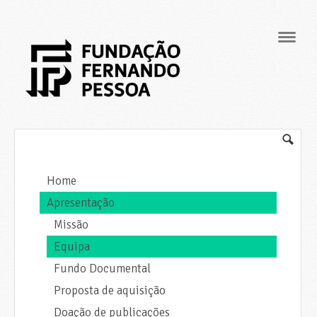
Navig
Home
Apresentação
Missão
Equipa
Fundo Documental
Proposta de aquisição
Doação de publicações