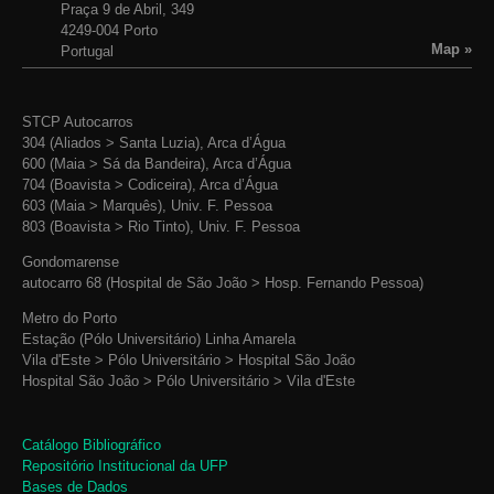
Praça 9 de Abril, 349
4249-004 Porto
Map »
Portugal
STCP Autocarros
304 (Aliados > Santa Luzia), Arca d’Água
600 (Maia > Sá da Bandeira), Arca d’Água
704 (Boavista > Codiceira), Arca d’Água
603 (Maia > Marquês), Univ. F. Pessoa
803 (Boavista > Rio Tinto), Univ. F. Pessoa
Gondomarense
autocarro 68 (Hospital de São João > Hosp. Fernando Pessoa)
Metro do Porto
Estação (Pólo Universitário) Linha Amarela
Vila d'Este > Pólo Universitário > Hospital São João
Hospital São João > Pólo Universitário > Vila d'Este
Catálogo Bibliográfico
Repositório Institucional da UFP
Bases de Dados