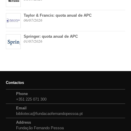
Taylor & Francis: quota anual de APC
06/07/2026
Springer: quota anual de APC
01/07/2026
Contactos
Phone
+351 225 071 300
Email
biblioteca@fundacaofernandopessoa.pt
Address
Fundação Fernando Pessoa