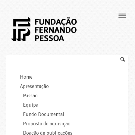
Navig
Home
Apresentação
Missão
Equipa
Fundo Documental
Proposta de aquisição
Doação de publicações