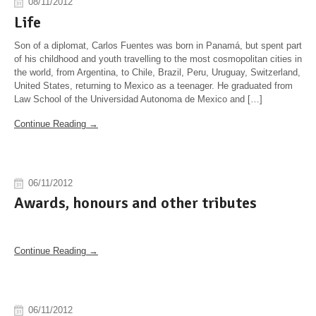
08/11/2012
Life
Son of a diplomat, Carlos Fuentes was born in Panamá, but spent part
of his childhood and youth travelling to the most cosmopolitan cities in
the world, from Argentina, to Chile, Brazil, Peru, Uruguay, Switzerland,
United States, returning to Mexico as a teenager. He graduated from
Law School of the Universidad Autonoma de Mexico and […]
Continue Reading →
06/11/2012
Awards, honours and other tributes
Continue Reading →
06/11/2012