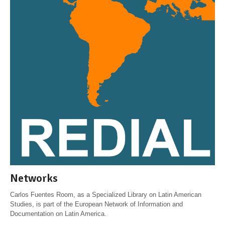
Networks
Carlos Fuentes Room, as a Specialized Library on Latin American
Studies, is part of the European Network of Information and
Documentation on Latin America.