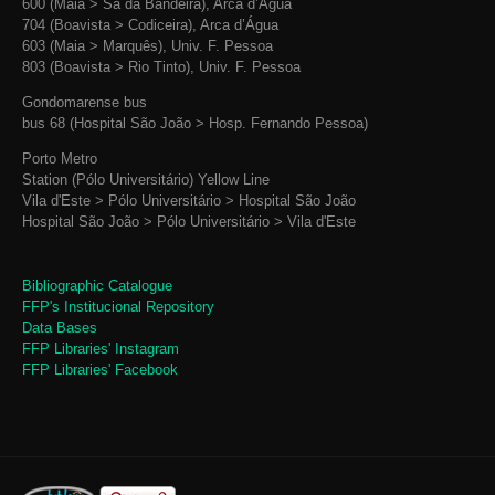
600 (Maia > Sá da Bandeira), Arca d’Água
704 (Boavista > Codiceira), Arca d’Água
603 (Maia > Marquês), Univ. F. Pessoa
803 (Boavista > Rio Tinto), Univ. F. Pessoa
Gondomarense bus
bus 68 (Hospital São João > Hosp. Fernando Pessoa)
Porto Metro
Station (Pólo Universitário) Yellow Line
Vila d'Este > Pólo Universitário > Hospital São João
Hospital São João > Pólo Universitário > Vila d'Este
Bibliographic Catalogue
FFP's Institucional Repository
Data Bases
FFP Libraries' Instagram
FFP Libraries' Facebook