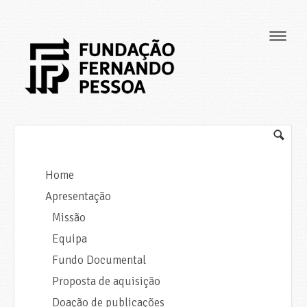
Navig
Home
Apresentação
Missão
Equipa
Fundo Documental
Proposta de aquisição
Doação de publicações