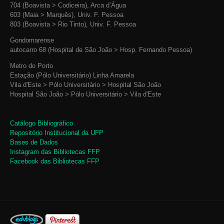
704 (Boavista > Codiceira), Arca d’Água
603 (Maia > Marquês), Univ. F. Pessoa
803 (Boavista > Rio Tinto), Univ. F. Pessoa
Gondomarense
autocarro 68 (Hospital de São João > Hosp. Fernando Pessoa)
Metro do Porto
Estação (Pólo Universitário) Linha Amarela
Vila d'Este > Pólo Universitário > Hospital São João
Hospital São João > Pólo Universitário > Vila d'Este
Catálogo Bibliográfico
Repositório Institucional da UFP
Bases de Dados
Instagram das Bibliotecas FFP
Facebook das Bibliotecas FFP