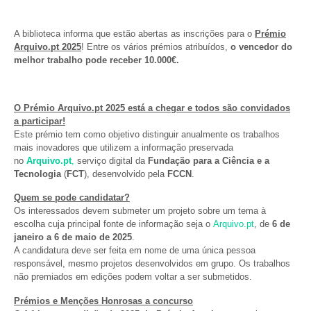
A biblioteca informa que estão abertas as inscrições para o
Prémio
Arquivo.pt 2025
! Entre os vários prémios atribuídos,
o vencedor do
melhor trabalho pode receber 10.000€.
O Prémio Arquivo.pt 2025 está a chegar e todos são convidados
a participar!
Este prémio tem como objetivo distinguir anualmente os trabalhos
mais inovadores que utilizem a informação preservada
no
Arquivo.pt
,
serviço digital da
Fundação para a Ciência e a
Tecnologia
(
FCT
), desenvolvido pela
FCCN
.
Quem se pode candidatar
?
Os interessados devem submeter um projeto sobre um tema à
escolha cuja principal fonte de informação seja o
Arquivo.pt
, de
6 de
janeiro a 6 de maio de 2025
.
A candidatura deve ser feita em nome de uma única pessoa
responsável, mesmo projetos desenvolvidos em grupo. Os trabalhos
não premiados em edições podem voltar a ser submetidos.
Prémios e Menções Honrosas a concurso