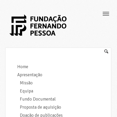
Navig
Home
Apresentação
Missão
Equipa
Fundo Documental
Proposta de aquisição
Doação de publicações