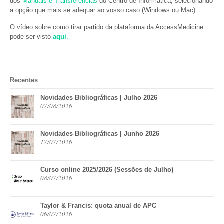
dos
Manuais e Transferências
do Centro de Informática, selecionando
a opção que mais se adequar ao vosso caso (Windows ou Mac).
O vídeo sobre como tirar partido da plataforma da AccessMedicine
pode ser visto
aqui
.
Recentes
Novidades Bibliográficas | Julho 2026
07/08/2026
Novidades Bibliográficas | Junho 2026
17/07/2026
Curso online 2025/2026 (Sessões de Julho)
08/07/2026
Taylor & Francis: quota anual de APC
06/07/2026