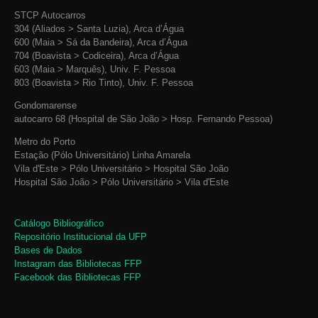
STCP Autocarros
304 (Aliados > Santa Luzia), Arca d’Água
600 (Maia > Sá da Bandeira), Arca d’Água
704 (Boavista > Codiceira), Arca d’Água
603 (Maia > Marquês), Univ. F. Pessoa
803 (Boavista > Rio Tinto), Univ. F. Pessoa
Gondomarense
autocarro 68 (Hospital de São João > Hosp. Fernando Pessoa)
Metro do Porto
Estação (Pólo Universitário) Linha Amarela
Vila d'Este > Pólo Universitário > Hospital São João
Hospital São João > Pólo Universitário > Vila d'Este
Catálogo Bibliográfico
Repositório Institucional da UFP
Bases de Dados
Instagram das Bibliotecas FFP
Facebook das Bibliotecas FFP