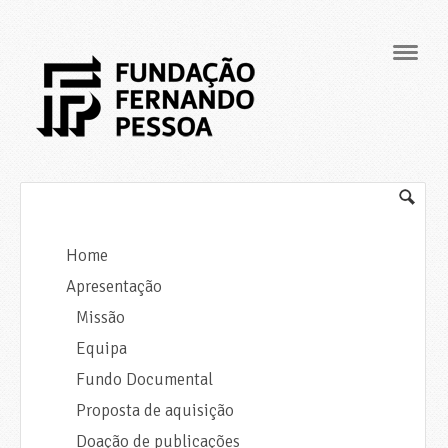
Navig
Home
Apresentação
Missão
Equipa
Fundo Documental
Proposta de aquisição
Doação de publicações